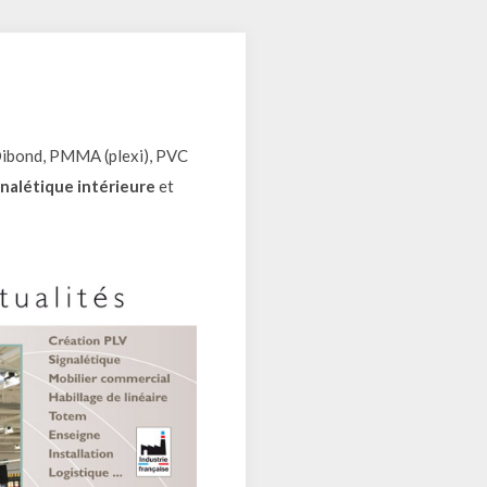
Dibond, PMMA (plexi), PVC
gnalétique intérieure
et