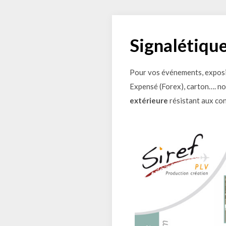
Signalétiqu
Pour vos événements, exposi
Expensé (Forex), carton…. no
extérieure
résistant aux con