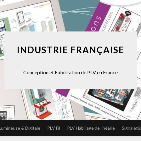
INDUSTRIE FRANÇAISE
Conception et Fabrication de PLV en France
Lumineuse & Digitale
PLV Fil
PLV Habillage de linéaire
Signaléti