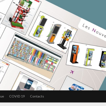
que
COVID 19
Contacts