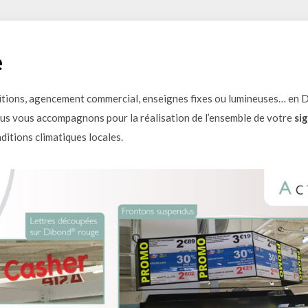
e
tions, agencement commercial, enseignes fixes ou lumineuses… en 
us vous accompagnons pour la réalisation de l’ensemble de votre
si
ditions climatiques locales.