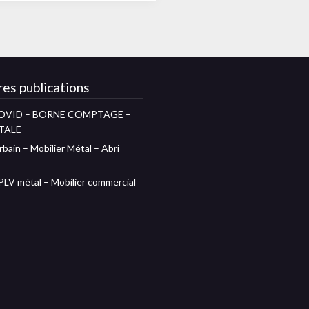
es publications
OVID – BORNE COMPTAGE –
TALE
rbain – Mobilier Métal – Abri
 PLV métal – Mobilier commercial