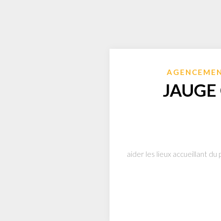
AGENCEMEN
JAUGE
aider les lieux accueillant du 