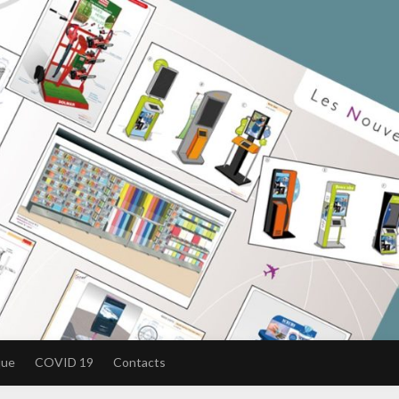
que
COVID 19
Contacts