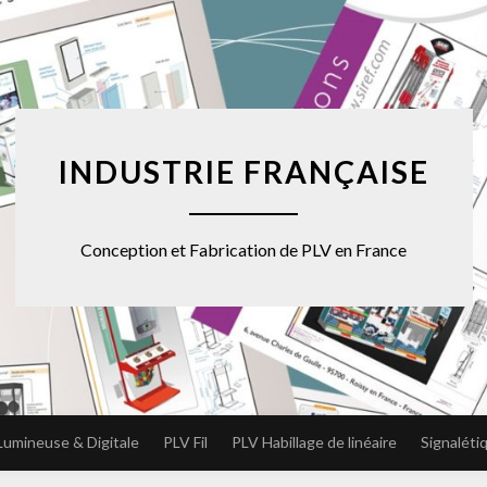
INDUSTRIE FRANÇAISE
Conception et Fabrication de PLV en France
Lumineuse & Digitale
PLV Fil
PLV Habillage de linéaire
Signaléti