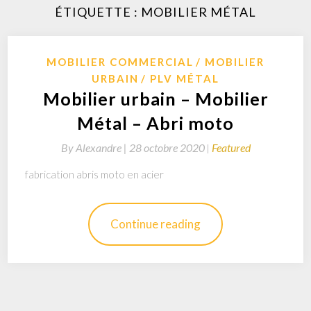
ÉTIQUETTE : MOBILIER MÉTAL
MOBILIER COMMERCIAL
MOBILIER
URBAIN
PLV MÉTAL
Mobilier urbain – Mobilier
Métal – Abri moto
By
Alexandre |
28 octobre 2020
Featured
fabrication abris moto en acier
Continue reading