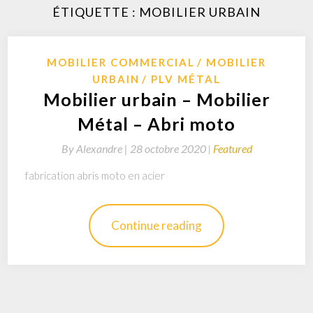
ÉTIQUETTE : MOBILIER URBAIN
MOBILIER COMMERCIAL
MOBILIER
URBAIN
PLV MÉTAL
Mobilier urbain – Mobilier
Métal – Abri moto
By
Alexandre |
28 octobre 2020
Featured
fabrication abris moto en acier
Continue reading