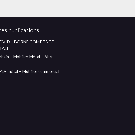
es publications
OVID – BORNE COMPTAGE –
TALE
rbain – Mobilier Métal – Abri
 PLV métal – Mobilier commercial