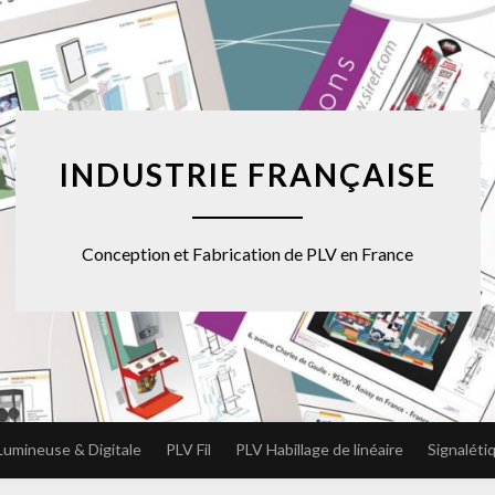
INDUSTRIE FRANÇAISE
Conception et Fabrication de PLV en France
Lumineuse & Digitale
PLV Fil
PLV Habillage de linéaire
Signaléti