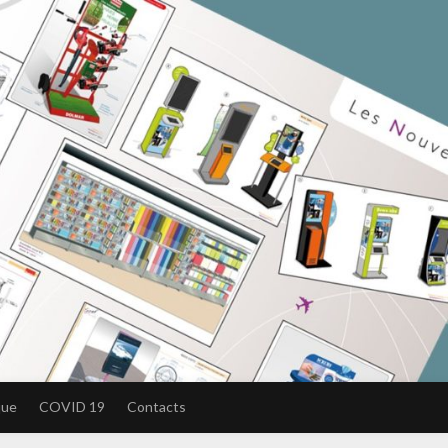
que
COVID 19
Contacts