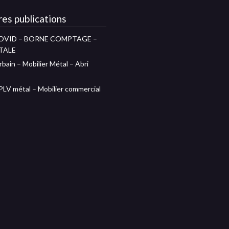
es publications
OVID – BORNE COMPTAGE –
TALE
rbain – Mobilier Métal – Abri
 PLV métal – Mobilier commercial