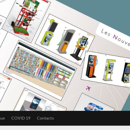
que
COVID 19
Contacts