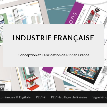
INDUSTRIE FRANÇAISE
Conception et Fabrication de PLV en France
Lumineuse & Digitale
PLV Fil
PLV Habillage de linéaire
Signaléti