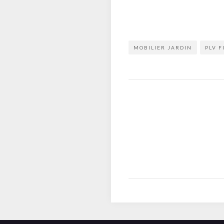
MOBILIER JARDIN
PLV F