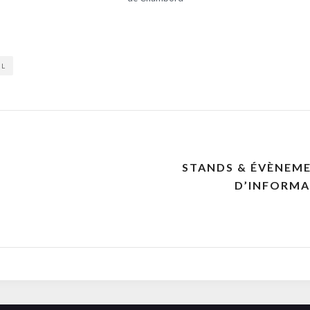
IL
STANDS & ÉVÈNEME
D’INFORMA