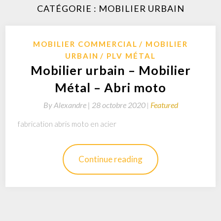
CATÉGORIE : MOBILIER URBAIN
MOBILIER COMMERCIAL
MOBILIER
URBAIN
PLV MÉTAL
Mobilier urbain – Mobilier
Métal – Abri moto
By
Alexandre |
28 octobre 2020
Featured
fabrication abris moto en acier
Continue reading