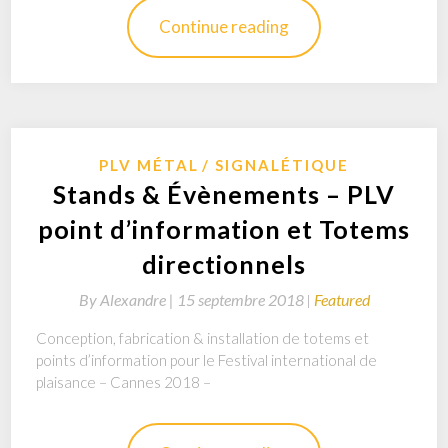
Continue reading
PLV MÉTAL
SIGNALÉTIQUE
Stands & Évènements – PLV
point d’information et Totems
directionnels
By
Alexandre |
15 septembre 2018
Featured
Conception, fabrication & installation de totems et
points d’information pour le Festival international de
plaisance – Cannes 2018 –