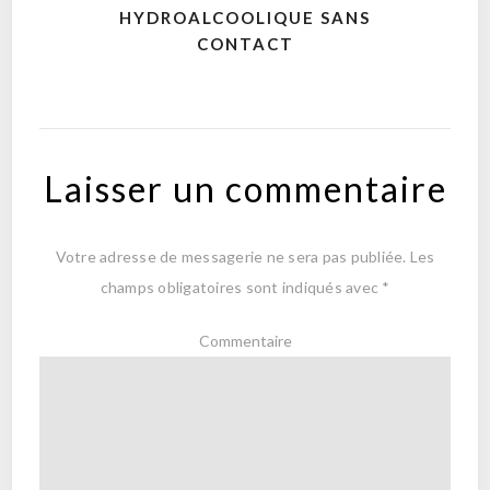
HYDROALCOOLIQUE SANS
CONTACT
Laisser un commentaire
Votre adresse de messagerie ne sera pas publiée.
Les
champs obligatoires sont indiqués avec
*
Commentaire