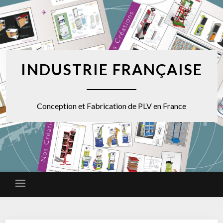
INDUSTRIE FRANÇAISE
Conception et Fabrication de PLV en France